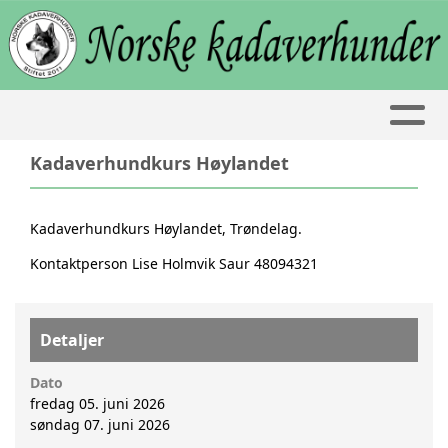
Kadaverhundkurs Høylandet
Kadaverhundkurs Høylandet, Trøndelag.
Kontaktperson Lise Holmvik Saur 48094321
Detaljer
Dato
fredag 05. juni 2026
søndag 07. juni 2026