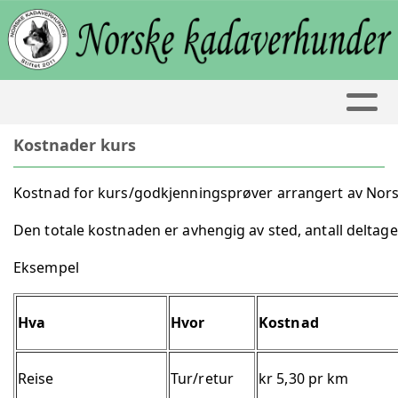
Kostnader kurs
Kostnad for kurs/godkjenningsprøver arrangert av No
Den totale kostnaden er avhengig av sted, antall deltag
Eksempel
Hva
Hvor
Kostnad
Reise
Tur/retur
kr 5,30 pr km