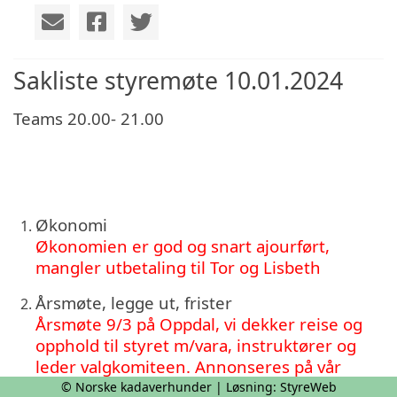
Sakliste styremøte 10.01.2024
Teams 20.00- 21.00
Økonomi
Økonomien er god og snart ajourført,
mangler utbetaling til Tor og Lisbeth
Årsmøte, legge ut, frister
Årsmøte 9/3 på Oppdal, vi dekker reise og
opphold til styret m/vara, instruktører og
leder valgkomiteen. Annonseres på vår
hjemmeside og FB. Jonny ansvar
© Norske kadaverhunder | Løsning:
StyreWeb