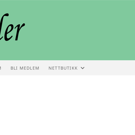
M
BLI MEDLEM
NETTBUTIKK
NETTBUTIKK