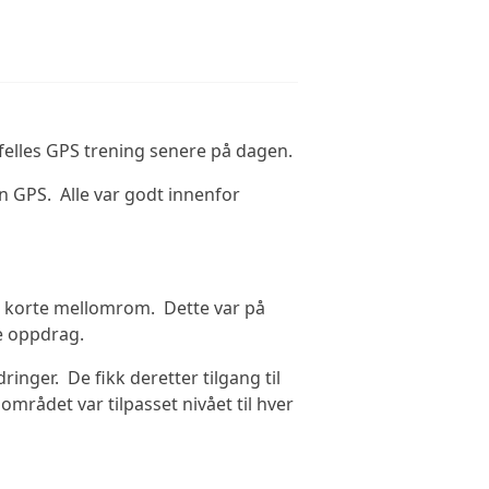
elles GPS trening senere på dagen.
en GPS. Alle var godt innenfor
d korte mellomrom. Dette var på
ge oppdrag.
inger. De fikk deretter tilgang til
området var tilpasset nivået til hver