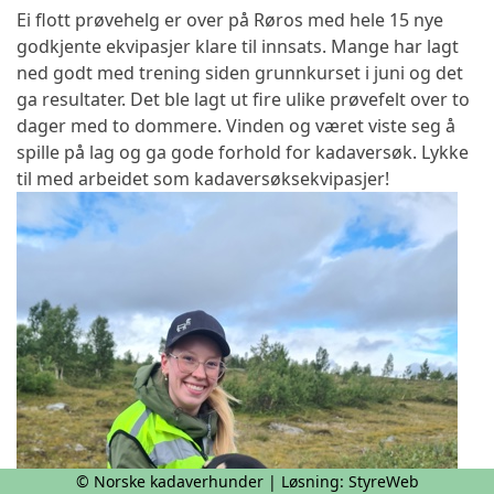
Ei flott prøvehelg er over på Røros med hele 15 nye
godkjente ekvipasjer klare til innsats. Mange har lagt
ned godt med trening siden grunnkurset i juni og det
ga resultater. Det ble lagt ut fire ulike prøvefelt over to
dager med to dommere. Vinden og været viste seg å
spille på lag og ga gode forhold for kadaversøk. Lykke
til med arbeidet som kadaversøksekvipasjer!
© Norske kadaverhunder | Løsning:
StyreWeb