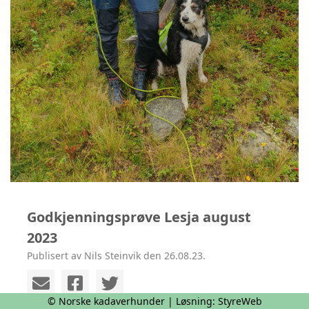
Godkjenningsprøve Lesja august
2023
Publisert av Nils Steinvik den 26.08.23.
© Norske kadaverhunder | Løsning:
StyreWeb