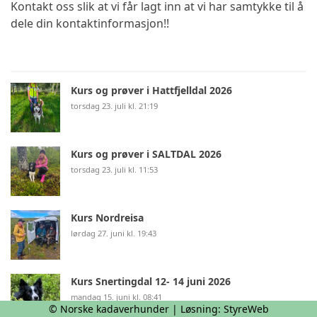
Kontakt oss slik at vi får lagt inn at vi har samtykke til å
dele din kontaktinformasjon!!
Kurs og prøver i Hattfjelldal 2026
torsdag 23. juli kl. 21:19
Kurs og prøver i SALTDAL 2026
torsdag 23. juli kl. 11:53
Kurs Nordreisa
lørdag 27. juni kl. 19:43
Kurs Snertingdal 12- 14 juni 2026
mandag 15. juni kl. 08:41
© Norske kadaverhunder | Løsning:
StyreWeb