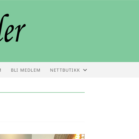
M
BLI MEDLEM
NETTBUTIKK
NETTBUTIKK