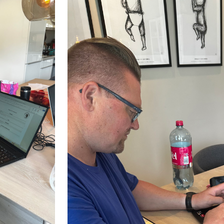
KOSTNADER KURS