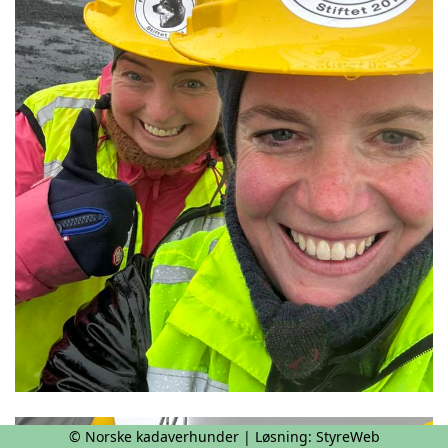
© Norske kadaverhunder | Løsning:
StyreWeb