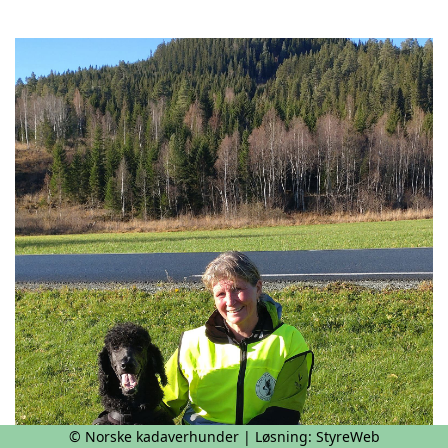
© Norske kadaverhunder | Løsning:
StyreWeb