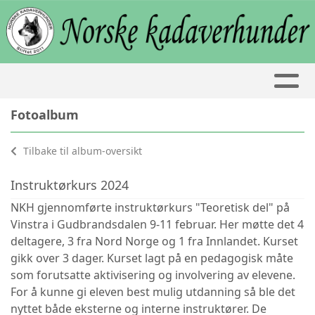
Fotoalbum
Tilbake til album-oversikt
Instruktørkurs 2024
NKH gjennomførte instruktørkurs "Teoretisk del" på
Vinstra i Gudbrandsdalen 9-11 februar. Her møtte det 4
deltagere, 3 fra Nord Norge og 1 fra Innlandet. Kurset
gikk over 3 dager. Kurset lagt på en pedagogisk måte
som forutsatte aktivisering og involvering av elevene.
For å kunne gi eleven best mulig utdanning så ble det
nyttet både eksterne og interne instruktører. De