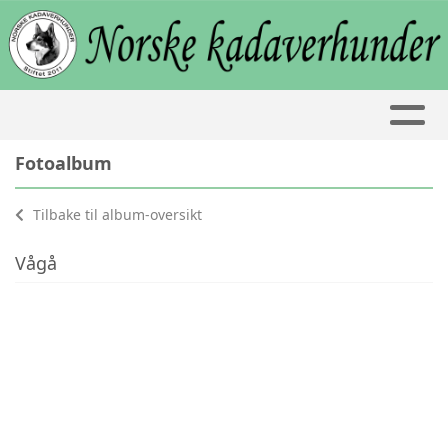
Fotoalbum
Tilbake til album-oversikt
Vågå