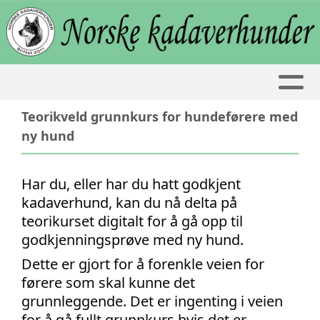
Teorikveld grunnkurs for hundeførere med
ny hund
Har du, eller har du hatt godkjent
kadaverhund, kan du nå delta på
teorikurset digitalt for å gå opp til
godkjenningsprøve med ny hund.
Dette er gjort for å forenkle veien for
førere som skal kunne det
grunnleggende. Det er ingenting i veien
for å gå fullt grunnkurs hvis det er