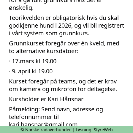
ønskelig.
Teorikvelden er obligatorisk hvis du skal
godkjenne hund i 2026, og vil bli registrert
i vårt system som grunnkurs.
Grunnkurset foregår over én kveld, med
to alternative kursdatoer:
· 17.mars kl 19.00
· 9. april kl 19.00
Kurset foregår på teams, og det er krav
om kamera og mikrofon for deltagelse.
Kursholder er Kari Hånsnar
Påmelding: Send navn, adresse og
telefonnummer til
kari.hansnar@gmail.com
© Norske kadaverhunder | Løsning:
StyreWeb