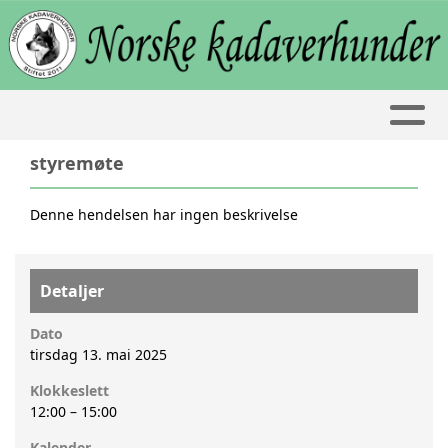
styremøte
Denne hendelsen har ingen beskrivelse
Detaljer
Dato
tirsdag 13. mai 2025
Klokkeslett
12:00
–
15:00
Kalender