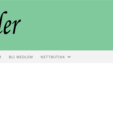
M
BLI MEDLEM
NETTBUTIKK
NETTBUTIKK