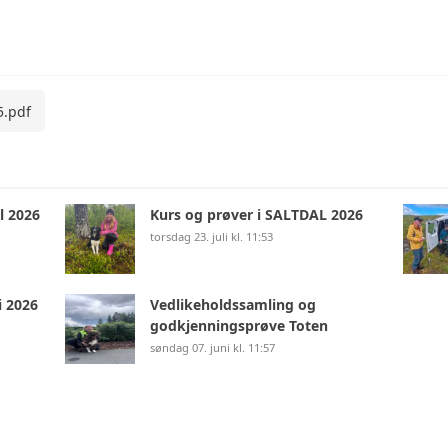
KOSTNADER KURS
5.pdf
l 2026
Kurs og prøver i SALTDAL 2026
torsdag 23. juli kl. 11:53
i 2026
Vedlikeholdssamling og
godkjenningsprøve Toten
søndag 07. juni kl. 11:57