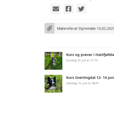
VIDEO
VEDTEKTER
Møtereferat Styremøte 13.02.202
ÅRSHJUL
Kurs og prøver i Hattfjellda
torsdag 23. juli kl. 21:19
Kurs Snertingdal 12- 14 jun
mandag 15. juni kl. 08:41