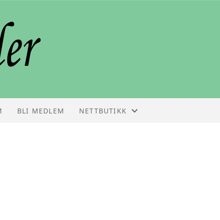
M
BLI MEDLEM
NETTBUTIKK
NETTBUTIKK