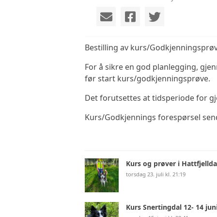
VIDEO
VEDTEKTER
Bestilling av kurs/Godkjenningsprø
ÅRSHJUL
For å sikre en god planlegging, gje
før start kurs/godkjenningsprøve.
Det forutsettes at tidsperiode for
Kurs/Godkjennings forespørsel se
Kurs og prøver i Hattfjellda
torsdag 23. juli kl. 21:19
Kurs Snertingdal 12- 14 jun