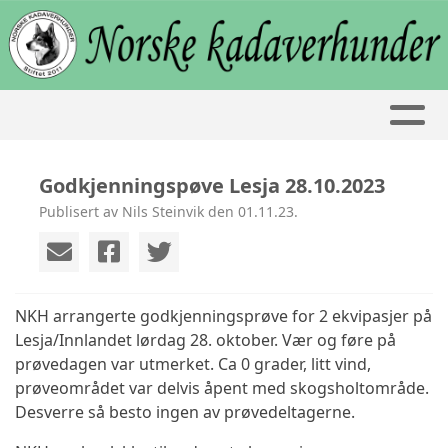
Godkjenningspøve Lesja 28.10.2023
Publisert av Nils Steinvik den 01.11.23.
NKH arrangerte godkjenningsprøve for 2 ekvipasjer på
Lesja/Innlandet lørdag 28. oktober. Vær og føre på
prøvedagen var utmerket. Ca 0 grader, litt vind,
prøveområdet var delvis åpent med skogsholtområde.
Desverre så besto ingen av prøvedeltagerne.