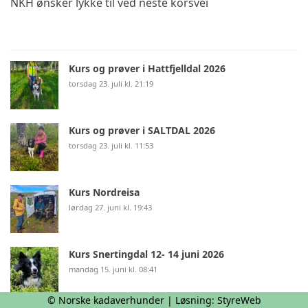
NKH ønsker lykke til ved neste korsvei
Kurs og prøver i Hattfjelldal 2026
torsdag 23. juli kl. 21:19
Kurs og prøver i SALTDAL 2026
torsdag 23. juli kl. 11:53
Kurs Nordreisa
lørdag 27. juni kl. 19:43
Kurs Snertingdal 12- 14 juni 2026
mandag 15. juni kl. 08:41
© Norske kadaverhunder | Løsning:
StyreWeb