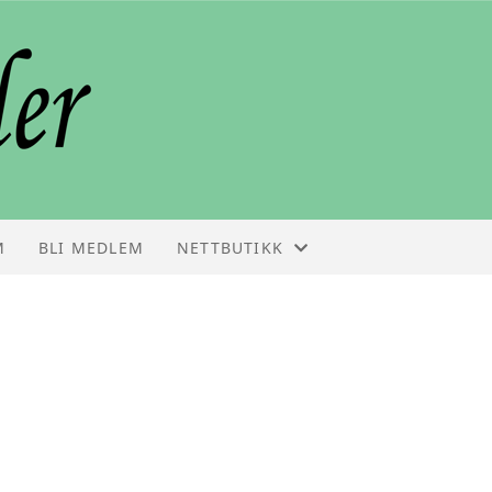
M
BLI MEDLEM
NETTBUTIKK
NETTBUTIKK