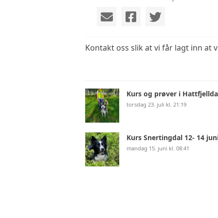
VIDEO
VEDTEKTER
Kontakt oss slik at vi får lagt inn at
ÅRSHJUL
Kurs og prøver i Hattfjellda
torsdag 23. juli kl. 21:19
Kurs Snertingdal 12- 14 jun
mandag 15. juni kl. 08:41