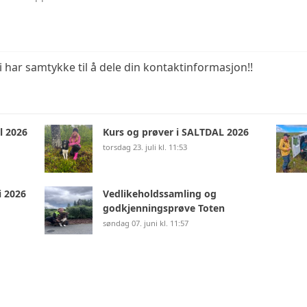
KOSTNADER KURS
 vi har samtykke til å dele din kontaktinformasjon!!
l 2026
Kurs og prøver i SALTDAL 2026
torsdag 23. juli kl. 11:53
i 2026
Vedlikeholdssamling og
godkjenningsprøve Toten
søndag 07. juni kl. 11:57