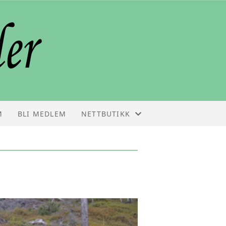
M
BLI MEDLEM
NETTBUTIKK
NETTBUTIKK