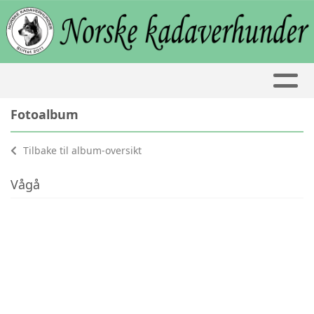
Fotoalbum
Tilbake til album-oversikt
Vågå