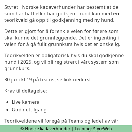
Styret i Norske kadaverhunder har bestemt at de
som har hatt eller har godkjent hund kan med
en
teorikveld gå opp til godkjenning med ny hund.
Dette er gjort for å forenkle veien for førere som
skal kunne det grunnleggende. Det er ingenting i
veien for å gå fullt grunnkurs hvis det er ønskelig.
Teorikvelden er obligatorisk hvis du skal godkjenne
hund i 2025, og vil bli registrert i vårt system som
grunnkurs.
30 juni kl 19 på teams, se link nederst.
Krav til deltagelse:
Live kamera
God nettilgang
Teorikveldene vil foregå på Teams og ledet av vår
instruktør Laila Hoff.
© Norske kadaverhunder | Løsning:
StyreWeb