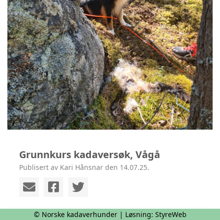
Grunnkurs kadaversøk, Vågå
Publisert av Kari Hånsnar den 14.07.25.
© Norske kadaverhunder | Løsning:
StyreWeb