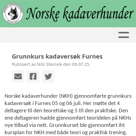
Grunnkurs kadaversøk Furnes
Publisert av Nils Steinvik den 09.07.25.
Norske kadaverhunder (NKH) gjennomførte grunnkurs
kadaversøk i Furnes 05 og 06 juli. Her møtte det 4
deltagere til den teoretiske og 5 til den praktiske. Den
ene deltageren hadde gjennomført teoridelen på NKHs
nye tilbud via nett. Grunnkurset ble gjennomført iht
kursplan for NKH med både teori og praktisk trening.