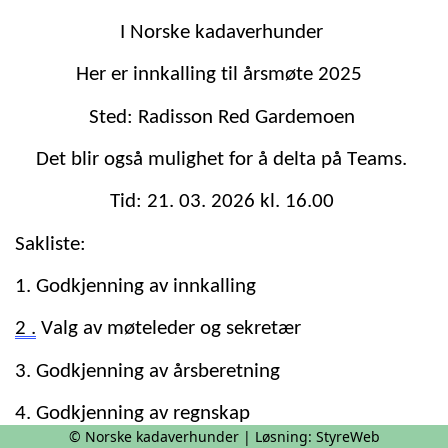
I Norske kadaverhunder
He
r er innkalling til årsmøte 2025
Sted:
Radisson Red Gardemoen
Det blir også mulighet for å delta på Teams.
Tid:
21. 03. 2026 kl. 16.00
Sakliste:
1. Godkjenning av innkalling
2 .
Valg av møteleder
og sekretær
3. Godkjenning av årsberetning
4. Godkjenning av regnskap
© Norske kadaverhunder | Løsning:
StyreWeb