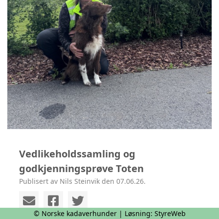
Vedlikeholdssamling og
godkjenningsprøve Toten
Publisert av Nils Steinvik den 07.06.26.
© Norske kadaverhunder | Løsning:
StyreWeb