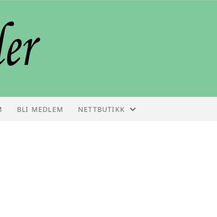
M
BLI MEDLEM
NETTBUTIKK
NETTBUTIKK