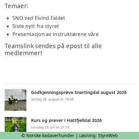
Temaer:
SNO ved Eivind Faldet
Siste nytt fra styret
Presentasjon av instruktørene våre
Teamslink
sendes på epost til alle
medlemmer!
Godkjenningsprøve Snertingdal august 2026
lørdag 08. august kl. 18:58
Kurs og prøver i Hattfjelldal 2026
torsdag 23. juli kl. 21:19
© Norske kadaverhunder | Løsning:
StyreWeb