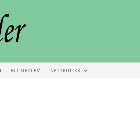
M
BLI MEDLEM
NETTBUTIKK
NETTBUTIKK