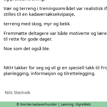
Vær og terreng i treningsområdet var realistisk if
stilles til en kadaversøksekvipasje,
terreng med skog, myr og bekk.
Fremmøtte deltagere var både motiverte og lærevill
til rette for gode dager.
Noe som det også ble.
NKH takker for seg og vil gi en spesiell takk til 
planlegging, informasjon og tilrettelegging.
Nils Steinvik
© Norske kadaverhunder | Løsning:
StyreWeb