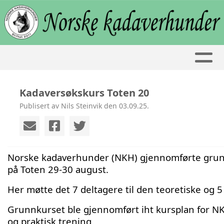
Kadaversøkskurs Toten 20
Publisert av Nils Steinvik den 03.09.25.
Norske kadaverhunder (NKH) gjennomførte grun
på Toten 29-30 august.
Her møtte det 7 deltagere til den teoretiske og 5 
Grunnkurset ble gjennomført iht kursplan for N
og praktisk trening.