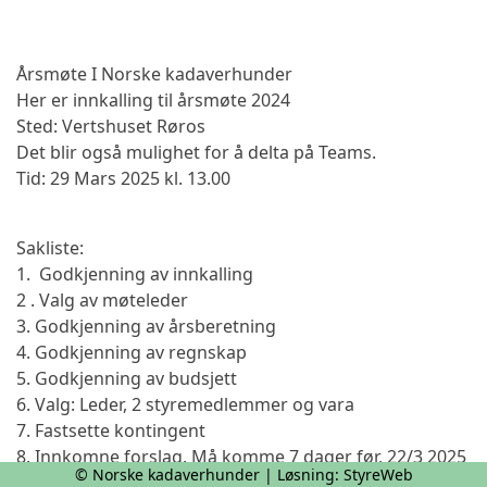
Årsmøte I Norske kadaverhunder
Her er innkalling til årsmøte 2024
Sted: Vertshuset Røros
Det blir også mulighet for å delta på Teams.
Tid: 29 Mars 2025 kl. 13.00
Sakliste:
1. Godkjenning av innkalling
2 . Valg av møteleder
3. Godkjenning av årsberetning
4. Godkjenning av regnskap
5. Godkjenning av budsjett
6. Valg: Leder, 2 styremedlemmer og vara
7. Fastsette kontingent
8. Innkomne forslag. Må komme 7 dager før, 22/3 2025
© Norske kadaverhunder | Løsning:
StyreWeb